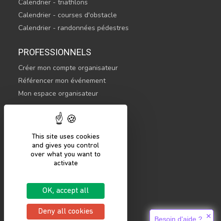
Calendrier - triathlons
Calendrier - courses d'obstacle
Calendrier - randonnées pédestres
PROFESSIONNELS
Créer mon compte organisateur
Référencer mon événement
Mon espace organisateur
CONTACTEZ-NOUS
hello@sportsnconnect.com
This site uses cookies
and gives you control
COMMENCER
over what you want to
activate
S'inscrire
Se connecter
OK, accept all
Mentions légales
Politique de confidentialité
Deny all cookies
✕
Besoin d'aide ?