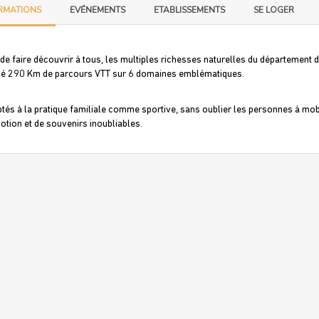
RMATIONS
EVÉNEMENTS
ETABLISSEMENTS
SE LOGER
 de faire découvrir à tous, les multiples richesses naturelles du département
sé 290 Km de parcours VTT sur 6 domaines emblématiques.
tés à la pratique familiale comme sportive, sans oublier les personnes à mobil
otion et de souvenirs inoubliables.