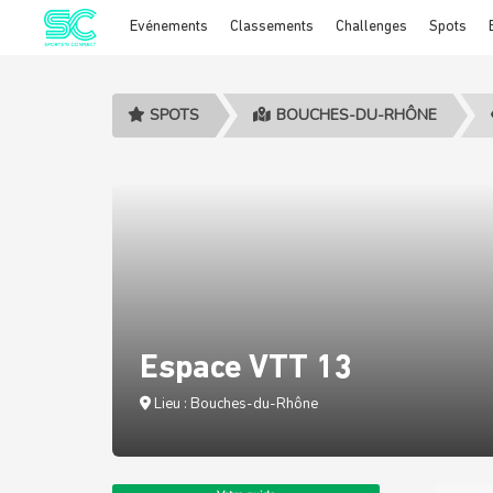
Evénements
Classements
Challenges
Spots
Cookies management panel
SPOTS
BOUCHES-DU-RHÔNE
Espace VTT 13
Lieu : Bouches-du-Rhône