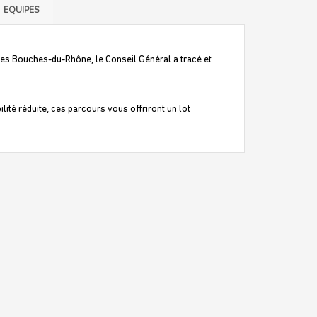
EQUIPES
 des Bouches-du-Rhône, le Conseil Général a tracé et
ité réduite, ces parcours vous offriront un lot