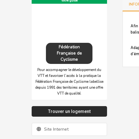
Votre guide
INFO
Afin
bali
Fédération
Adap
Française de
d’ém
Cyclisme
Pour accompagner le développement du
VTT et favoriser l’accès à la pratique la
Fédération Française de Cyclisme labellise
depuis 1991 des territoires ayant une offre
VTT de qualité.
Trouver un logement
Site Internet