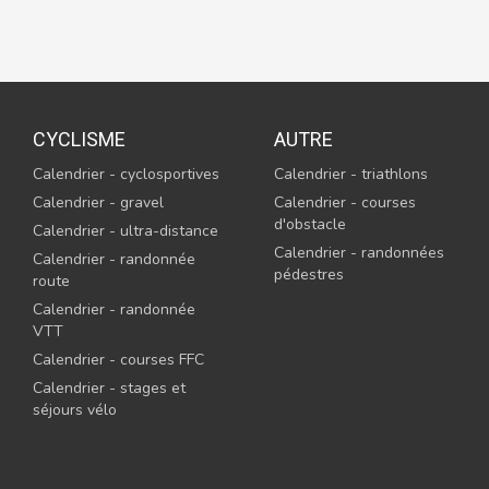
CYCLISME
AUTRE
Calendrier - cyclosportives
Calendrier - triathlons
Calendrier - gravel
Calendrier - courses
d'obstacle
Calendrier - ultra-distance
Calendrier - randonnées
Calendrier - randonnée
pédestres
route
Calendrier - randonnée
VTT
Calendrier - courses FFC
Calendrier - stages et
séjours vélo