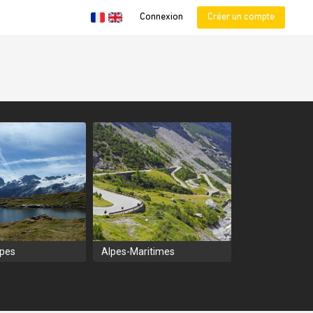
Connexion
Créer un compte
lpes
Alpes-Maritimes
Aveyron