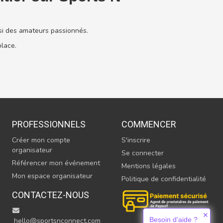
si des amateurs passionnés.
place.
PROFESSIONNELS
COMMENCER
Créer mon compte
S'inscrire
organisateur
Se connecter
Référencer mon événement
Mentions légales
Mon espace organisateur
Politique de confidentialité
CONTACTEZ-NOUS
✕
Besoin d'aide ?
hello@sportsnconnect.com