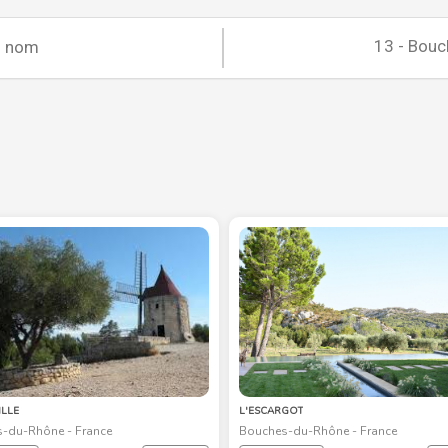
ILLE
L'ESCARGOT
-du-Rhône - France
Bouches-du-Rhône - France