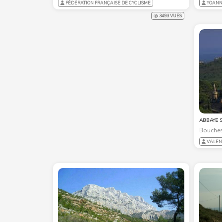
FÉDÉRATION FRANÇAISE DE CYCLISME
YOANN
3493 VUES
ABBAYE 
Bouches
VALEN