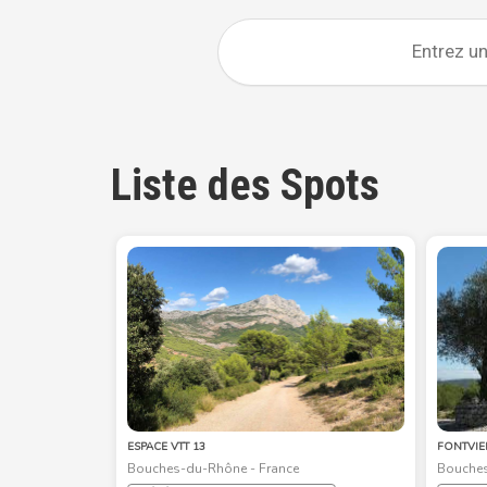
Liste des Spots
ESPACE VTT 13
FONTVIE
Bouches-du-Rhône - France
Bouches