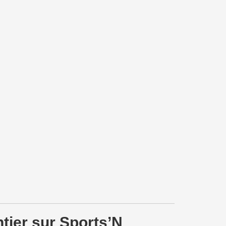
tier sur Sports’N