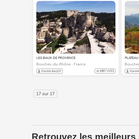
LES BAUX DE PROVENCE
PLATEAU
Bouches-du-Rhône - France
Bouches
4967 VUES
YOANN BAGOT
YOANN
17
sur
17
Retrouvez les meilleurs