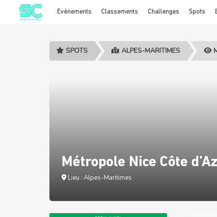
Evénements
Classements
Challenges
Spots
Cookies management panel
SPOTS
ALPES-MARITIMES
M
Métropole Nice Côte d’Az
Lieu : Alpes-Maritimes