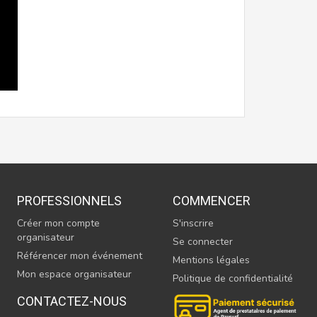
PROFESSIONNELS
COMMENCER
Créer mon compte
S'inscrire
organisateur
Se connecter
Référencer mon événement
Mentions légales
Mon espace organisateur
Politique de confidentialité
CONTACTEZ-NOUS