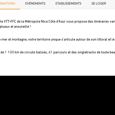
RMATIONS
EVÉNEMENTS
ETABLISSEMENTS
SE LOGER
ite VTT-FFC de la Métropole Nice Côte d’Azur vous propose des itinéraires vari
tueux et ensoleillé !
e mer et montagne, notre territoire unique s’articule autour de son littoral et 
 de 1 100 km de circuits balisés, 61 parcours et des singletracks de toute bea