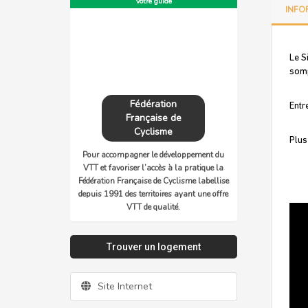
Votre guide
INFO
Le S
somp
Fédération
Entr
Française de
Cyclisme
Plus
Pour accompagner le développement du
VTT et favoriser l’accès à la pratique la
Fédération Française de Cyclisme labellise
depuis 1991 des territoires ayant une offre
VTT de qualité.
Trouver un logement
Site Internet