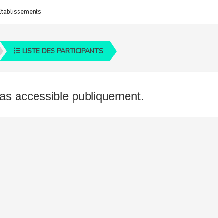
Etablissements
LISTE DES PARTICIPANTS
 pas accessible publiquement.