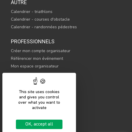
AUTRE
Calendrier - triathlons
Calendrier - courses d'obstacle
Calendrier - randonnées pédestres
PROFESSIONNELS
Créer mon compte organisateur
Référencer mon événement
Mon espace organisateur
CONTACTEZ-NOUS
hello@sportsnconnect.com
This site uses cookies
and gives you control
COMMENCER
over what you want to
activate
S'inscrire
Se connecter
OK, accept all
Mentions légales