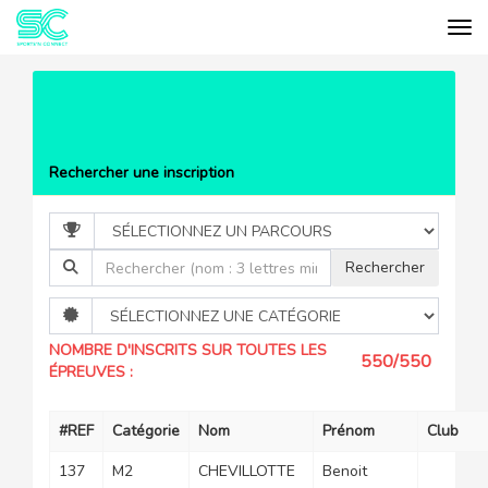
Tog
Cookies management panel
EVÉNEMENTS
LES COLLINES DU
BERGER
LISTE DES PARTICIPANTS
Rechercher une inscription
NOMBRE D'INSCRITS SUR TOUTES LES
550/550
ÉPREUVES :
#REF
Catégorie
Nom
Prénom
Club
137
M2
CHEVILLOTTE
Benoit