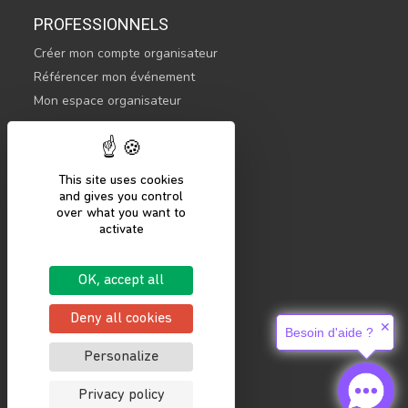
PROFESSIONNELS
Créer mon compte organisateur
Référencer mon événement
Mon espace organisateur
CONTACTEZ-NOUS
hello@sportsnconnect.com
This site uses cookies
and gives you control
COMMENCER
over what you want to
activate
S'inscrire
Se connecter
OK, accept all
Mentions légales
Politique de confidentialité
Deny all cookies
✕
Besoin d'aide ?
Personalize
Privacy policy