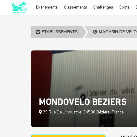
Evénements
Classements
Challenges
Spots
Cookies management panel
ETABLISSEMENTS
MAGASIN DE VÉLO
MONDOVELO BEZIERS
39 Rue De L'industrie, 34500 Béziers, France