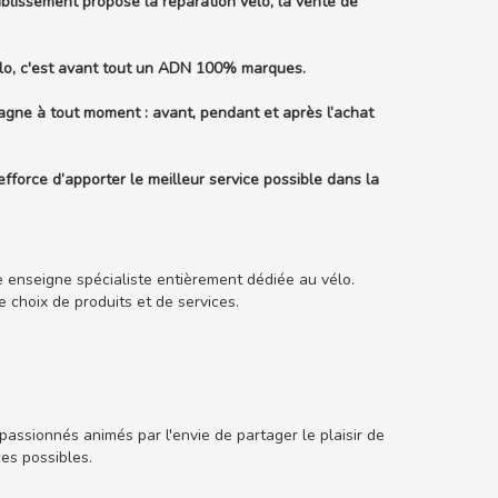
lissement propose la réparation vélo, la vente de
lo, c'est avant tout un ADN 100% marques.
gne à tout moment : avant, pendant et après l’achat
efforce d’apporter le meilleur service possible dans la
e enseigne spécialiste entièrement dédiée au vélo.
choix de produits et de services.
assionnés animés par l'envie de partager le plaisir de
ces possibles.