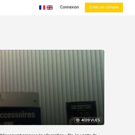
Connexion
Créer un compte
4039 VUES