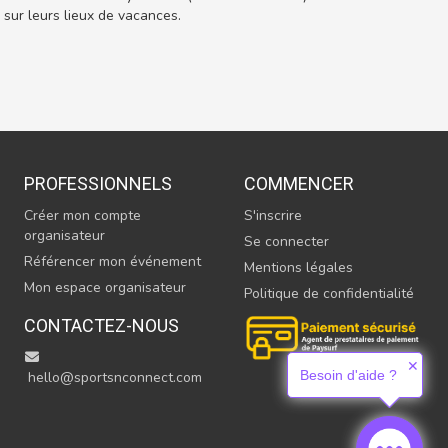
ur leurs lieux de vacances.
PROFESSIONNELS
COMMENCER
Créer mon compte
S'inscrire
organisateur
Se connecter
Référencer mon événement
Mentions légales
Mon espace organisateur
Politique de confidentialité
CONTACTEZ-NOUS
✕
Besoin d'aide ?
hello@sportsnconnect.com