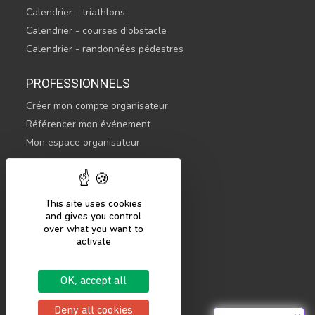
Calendrier - triathlons
Calendrier - courses d'obstacle
Calendrier - randonnées pédestres
PROFESSIONNELS
Créer mon compte organisateur
Référencer mon événement
Mon espace organisateur
CONTACTEZ-NOUS
hello@sportsnconnect.com
This site uses cookies
and gives you control
COMMENCER
over what you want to
activate
S'inscrire
Se connecter
OK, accept all
Mentions légales
Politique de confidentialité
Deny all cookies