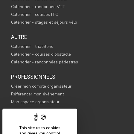
Calendrier - randonnée VTT
Calendrier - courses FFC
Calendrier - stages et séjours vélo
AUTRE
Calendrier - triathlons
Calendrier - courses d'obstacle
Calendrier - randonnées pédestres
PROFESSIONNELS
Créer mon compte organisateur
Référencer mon événement
Mon espace organisateur
CONTACTEZ-NOUS
hello@sportsnconnect.com
This site uses cookies
and gives you control