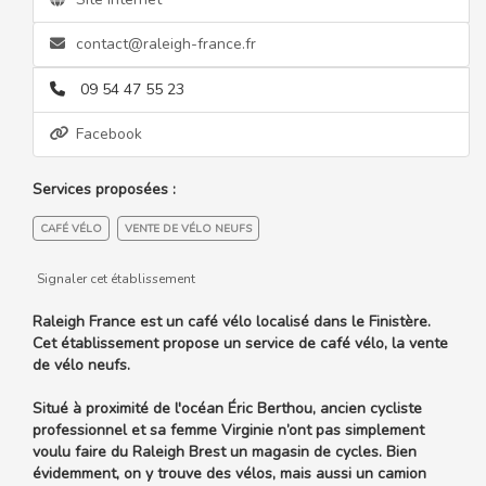
contact@raleigh-france.fr
09 54 47 55 23
Facebook
Services proposées :
CAFÉ VÉLO
VENTE DE VÉLO NEUFS
Signaler cet établissement
Raleigh France est un café vélo localisé dans le Finistère.
Cet établissement propose un service de café vélo, la vente
de vélo neufs.
Situé à proximité de l'océan Éric Berthou, ancien cycliste
professionnel et sa femme Virginie n’ont pas simplement
voulu faire du Raleigh Brest un magasin de cycles. Bien
évidemment, on y trouve des vélos, mais aussi un camion