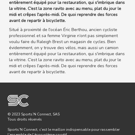
entièrement équipé pour la restauration, qui s'imbrique dans
la vitrine. C’est la zone ravito avec au menu, plat du jour le
midi et crêpes l'après-midi. De quoi reprendre des forces
avant de repartir à bicyclette.
Situé à proximité de l'océan Éric Berthou, ancien cycliste
professionnel et sa femme Virginie n’ont pas simplement
voulu faire du Raleigh Brest un magasin de cycles. Bien
évidemment, on y trouve des vélos, mais aussi un camion
entièrement équipé pour la restauration, qui s'imbrique dans
la vitrine. C’est la zone ravito avec au menu, plat du jour le
midi et crêpes l'après-midi. De quoi reprendre des forces
avant de repartir à bicyclette.
© 2023 Sports’N Connect, SAS
Tous droits réservés
Sports’N Connect, c’est le maillon indispensable pour rassembler
l’ensemble de l’écosystème sportif.