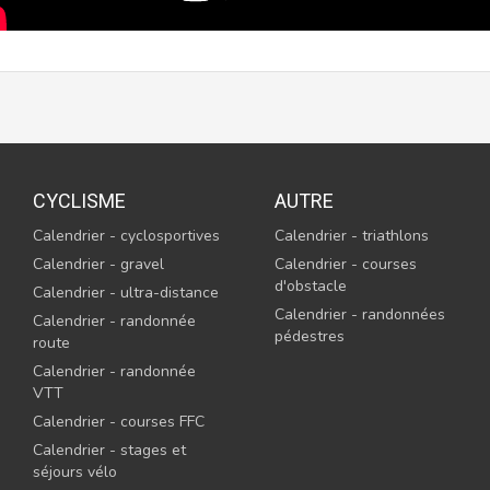
CYCLISME
AUTRE
Calendrier - cyclosportives
Calendrier - triathlons
Calendrier - gravel
Calendrier - courses
d'obstacle
Calendrier - ultra-distance
Calendrier - randonnées
Calendrier - randonnée
pédestres
route
Calendrier - randonnée
VTT
Calendrier - courses FFC
Calendrier - stages et
séjours vélo