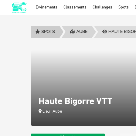
Evénements
Classements
Challenges
Spots
Cookies management panel
SPOTS
AUBE
HAUTE BIGOR
Haute Bigorre VTT
Lieu : Aube