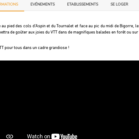
RMATIONS
EVÉNEMENTS
ETABLISSEMENTS
SE LOGER
é au pied des cols d’Aspin et du Tournalet et face au pic du midi de Bigorre, l
ettra de goûter aux joies du VTT dans de magnifiques balades en forêt ou su
TT pour tous dans un cadre grandiose !