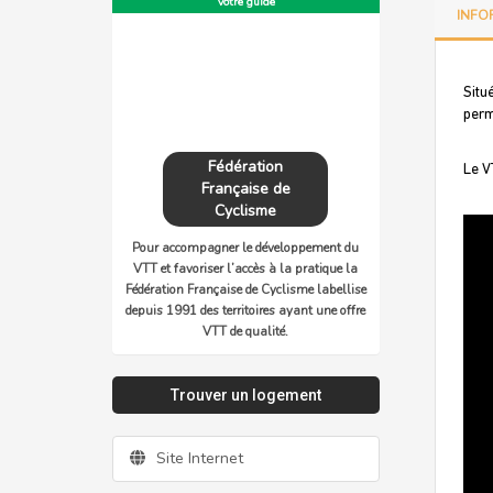
Votre guide
INFO
Situ
perm
Fédération
Le V
Française de
Cyclisme
Pour accompagner le développement du
VTT et favoriser l’accès à la pratique la
Fédération Française de Cyclisme labellise
depuis 1991 des territoires ayant une offre
VTT de qualité.
Trouver un logement
Site Internet