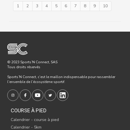
1
2
3
4
5
6
7
8
9
10
© 2023 Sports’N Connect, SAS
Tous droits réservés
Sports’N Connect, c’est le maillon indispensable pour rassembler
l’ensemble de l’écosystème sportif.
COURSE À PIED
Calendrier - course à pied
Calendrier - 5km