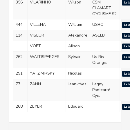
356
VILARINHO
Wilson
CSM
La J
CLAMART
CYCLISME 92
444
VILLENA
William
USRO
La J
114
VISEUR
Alexandre
ASELB
La J
VOET
Alison
La J
262
WALTISPERGER
Sylvain
Us Ris
La J
Orangis
291
YATZIMIRSKY
Nicolas
La J
77
ZANN
Jean-Yves
Lagny
La J
Pontcarré
Cyc.
268
ZEYER
Edouard
La J