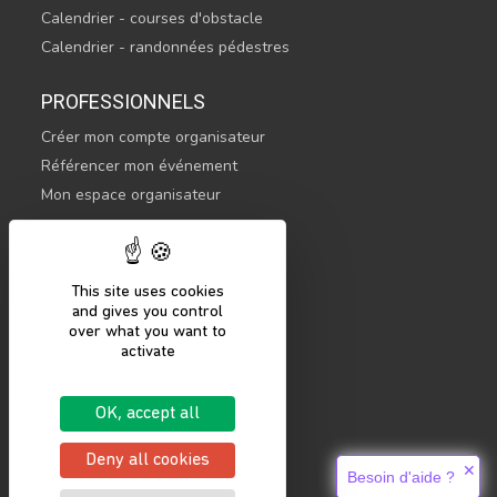
Calendrier - courses d'obstacle
Calendrier - randonnées pédestres
PROFESSIONNELS
Créer mon compte organisateur
Référencer mon événement
Mon espace organisateur
CONTACTEZ-NOUS
hello@sportsnconnect.com
This site uses cookies
and gives you control
COMMENCER
over what you want to
activate
S'inscrire
Se connecter
OK, accept all
Mentions légales
Politique de confidentialité
Deny all cookies
✕
Besoin d'aide ?