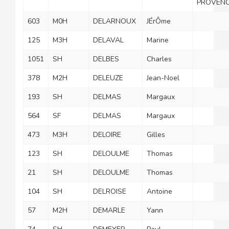
PROVEN
603
M0H
DELARNOUX
JÉrÔme
125
M3H
DELAVAL
Marine
1051
SH
DELBES
Charles
378
M2H
DELEUZE
Jean-Noel
193
SH
DELMAS
Margaux
564
SF
DELMAS
Margaux
473
M3H
DELOIRE
Gilles
123
SH
DELOULME
Thomas
21
SH
DELOULME
Thomas
104
SH
DELROISE
Antoine
57
M2H
DEMARLE
Yann