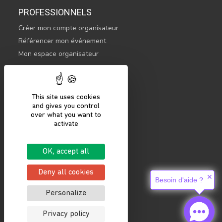
PROFESSIONNELS
Créer mon compte organisateur
Référencer mon événement
Mon espace organisateur
CONTACTEZ-NOUS
hello@sportsnconnect.com
This site uses cookies
and gives you control
COMMENCER
over what you want to
activate
S'inscrire
Se connecter
OK, accept all
Mentions légales
Politique de confidentialité
Deny all cookies
✕
Besoin d'aide ?
Personalize
Privacy policy