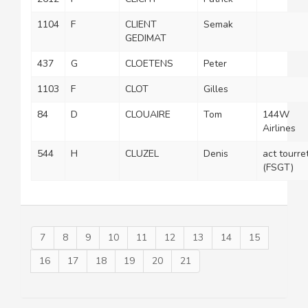
1104
F
CLIENT
Semak
GEDIMAT
437
G
CLOETENS
Peter
1103
F
CLOT
Gilles
84
D
CLOUAIRE
Tom
144W
Airlines
544
H
CLUZEL
Denis
act tourre
(FSGT)
7
8
9
10
11
12
13
14
15
16
17
18
19
20
21