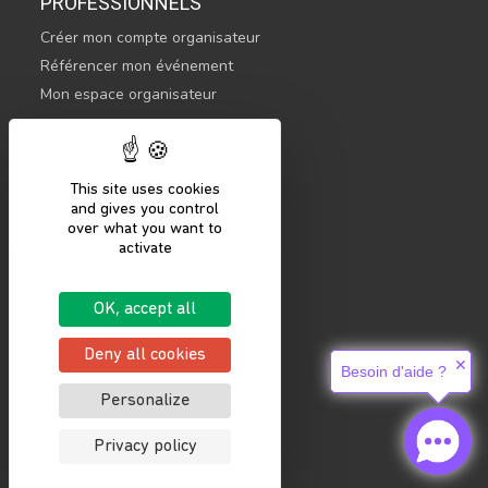
PROFESSIONNELS
Créer mon compte organisateur
Référencer mon événement
Mon espace organisateur
CONTACTEZ-NOUS
hello@sportsnconnect.com
This site uses cookies
and gives you control
COMMENCER
over what you want to
activate
S'inscrire
Se connecter
OK, accept all
Mentions légales
Politique de confidentialité
Deny all cookies
✕
Besoin d'aide ?
Personalize
Privacy policy