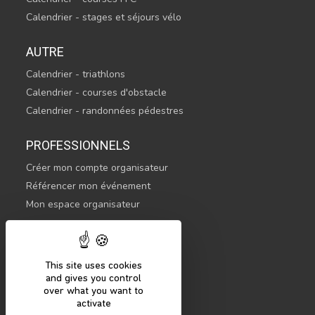
Calendrier - stages et séjours vélo
AUTRE
Calendrier - triathlons
Calendrier - courses d'obstacle
Calendrier - randonnées pédestres
PROFESSIONNELS
Créer mon compte organisateur
Référencer mon événement
Mon espace organisateur
CONTACTEZ-NOUS
hello@sportsnconnect.com
This site uses cookies
and gives you control
COMMENCER
over what you want to
activate
S'inscrire