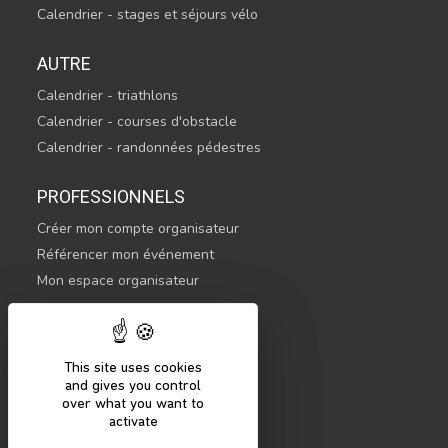
Calendrier - stages et séjours vélo
AUTRE
Calendrier - triathlons
Calendrier - courses d'obstacle
Calendrier - randonnées pédestres
PROFESSIONNELS
Créer mon compte organisateur
Référencer mon événement
Mon espace organisateur
CONTACTEZ-NOUS
hello@sportsnconnect.com
This site uses cookies
and gives you control
COMMENCER
over what you want to
activate
S'inscrire