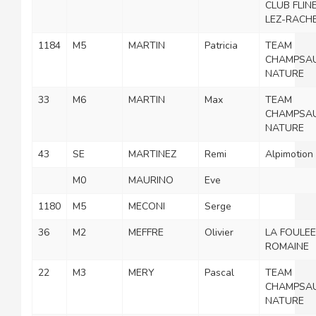
CLUB FLIN
LEZ-RACH
1184
M5
MARTIN
Patricia
TEAM
CHAMPSA
NATURE
33
M6
MARTIN
Max
TEAM
CHAMPSA
NATURE
43
SE
MARTINEZ
Remi
Alpimotion
M0
MAURINO
Eve
1180
M5
MECONI
Serge
36
M2
MEFFRE
Olivier
LA FOULEE
ROMAINE
22
M3
MERY
Pascal
TEAM
CHAMPSA
NATURE