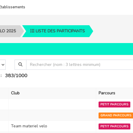
Etablissements
LO 2025
LISTE DES PARTICIPANTS
383/1000
:
Club
Parcours
PETIT PARCOURS
GRAND PARCOURS
Team materiel velo
PETIT PARCOURS