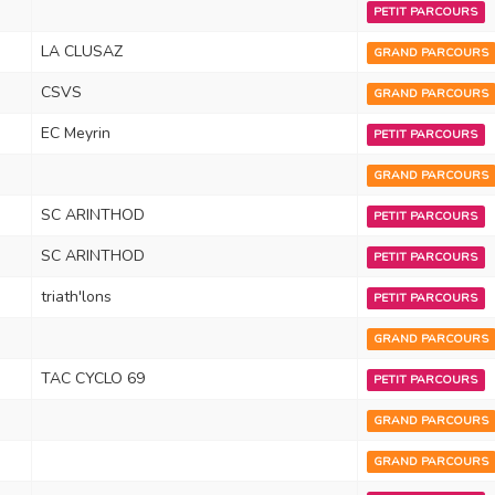
PETIT PARCOURS
LA CLUSAZ
GRAND PARCOURS
CSVS
GRAND PARCOURS
EC Meyrin
PETIT PARCOURS
GRAND PARCOURS
SC ARINTHOD
PETIT PARCOURS
SC ARINTHOD
PETIT PARCOURS
triath'lons
PETIT PARCOURS
GRAND PARCOURS
TAC CYCLO 69
PETIT PARCOURS
GRAND PARCOURS
GRAND PARCOURS