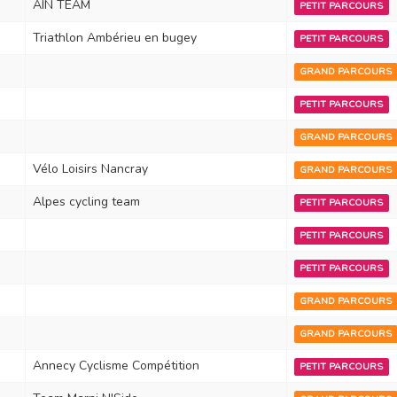
AIN TEAM
PETIT PARCOURS
Triathlon Ambérieu en bugey
PETIT PARCOURS
GRAND PARCOURS
PETIT PARCOURS
GRAND PARCOURS
Vélo Loisirs Nancray
GRAND PARCOURS
Alpes cycling team
PETIT PARCOURS
PETIT PARCOURS
PETIT PARCOURS
GRAND PARCOURS
GRAND PARCOURS
Annecy Cyclisme Compétition
PETIT PARCOURS