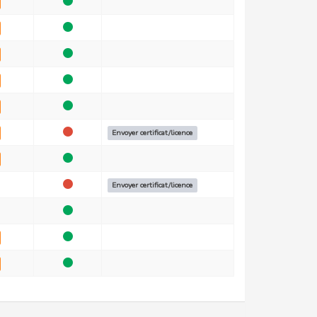
Envoyer certificat/licence
Envoyer certificat/licence