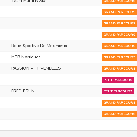
Team Marni N'Side
GRAND PARCOURS
GRAND PARCOURS
GRAND PARCOURS
GRAND PARCOURS
Roue Sportive De Meximieux
GRAND PARCOURS
MTB Martigues
GRAND PARCOURS
PASSION VTT VENELLES
GRAND PARCOURS
PETIT PARCOURS
FRED BRUN
PETIT PARCOURS
GRAND PARCOURS
GRAND PARCOURS