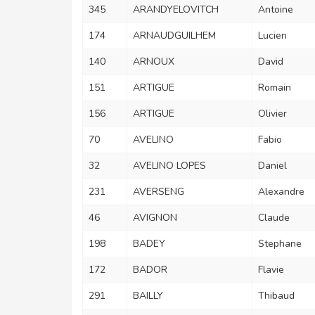
345
ARANDYELOVITCH
Antoine
174
ARNAUDGUILHEM
Lucien
140
ARNOUX
David
151
ARTIGUE
Romain
156
ARTIGUE
Olivier
70
AVELINO
Fabio
32
AVELINO LOPES
Daniel
231
AVERSENG
Alexandre
46
AVIGNON
Claude
198
BADEY
Stephane
172
BADOR
Flavie
291
BAILLY
Thibaud