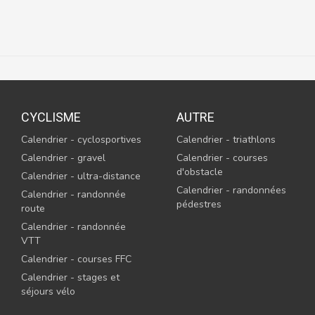
CYCLISME
AUTRE
Calendrier - cyclosportives
Calendrier - triathlons
Calendrier - gravel
Calendrier - courses
d'obstacle
Calendrier - ultra-distance
Calendrier - randonnées
Calendrier - randonnée
pédestres
route
Calendrier - randonnée
VTT
Calendrier - courses FFC
Calendrier - stages et
séjours vélo