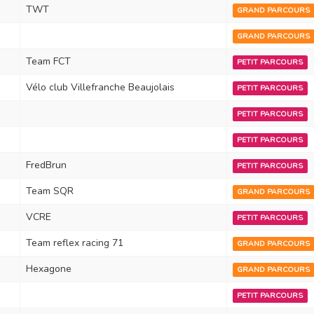
TWT
GRAND PARCOURS
GRAND PARCOURS
Team FCT
PETIT PARCOURS
Vélo club Villefranche Beaujolais
PETIT PARCOURS
PETIT PARCOURS
PETIT PARCOURS
FredBrun
PETIT PARCOURS
Team SQR
GRAND PARCOURS
VCRE
PETIT PARCOURS
Team reflex racing 71
GRAND PARCOURS
Hexagone
GRAND PARCOURS
PETIT PARCOURS