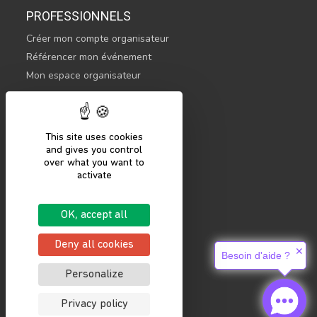
PROFESSIONNELS
Créer mon compte organisateur
Référencer mon événement
Mon espace organisateur
CONTACTEZ-NOUS
hello@sportsnconnect.com
This site uses cookies
and gives you control
COMMENCER
over what you want to
activate
S'inscrire
Se connecter
OK, accept all
Mentions légales
Politique de confidentialité
Deny all cookies
✕
Besoin d'aide ?
Personalize
Privacy policy