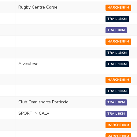
Rugby Centre Corse
MARCHE 8KM
TRAIL 18KM
TRAIL 8KM
MARCHE 8KM
TRAIL 18KM
A viculese
TRAIL 18KM
MARCHE 8KM
TRAIL 18KM
Club Omnisports Porticcio
TRAIL 8KM
SPORT IN CALVI
TRAIL 8KM
MARCHE 8KM
MARCHE 8KM