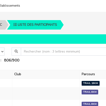
Etablissements
C
LISTE DES PARTICIPANTS
806/900
:
Club
Parcours
TRAIL 18KM
TRAIL 8KM
TRAIL 8KM