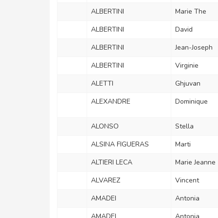
ALBERTINI
Marie The
ALBERTINI
David
ALBERTINI
Jean-Joseph
ALBERTINI
Virginie
ALETTI
Ghjuvan
ALEXANDRE
Dominique
ALONSO
Stella
ALSINA FIGUERAS
Marti
ALTIERI LECA
Marie Jeanne
ALVAREZ
Vincent
AMADEI
Antonia
AMADEI
Antonia