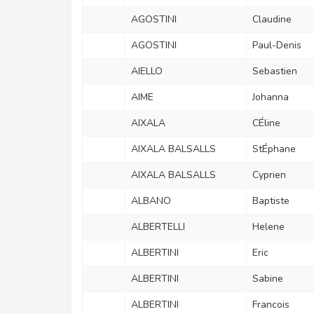
AGOSTINI
Claudine
AGOSTINI
Paul-Denis
AIELLO
Sebastien
AIME
Johanna
AIXALA
CÉline
AIXALA BALSALLS
StÉphane
AIXALA BALSALLS
Cyprien
ALBANO
Baptiste
ALBERTELLI
Helene
ALBERTINI
Eric
ALBERTINI
Sabine
ALBERTINI
Francois