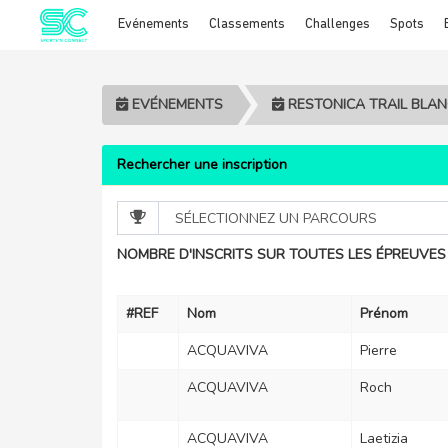
Evénements
Classements
Challenges
Spots
Cookies management panel
EVÉNEMENTS
RESTONICA TRAIL BLAN
Rechercher une inscription
NOMBRE D'INSCRITS SUR TOUTES LES ÉPREUVES 
#REF
Nom
Prénom
ACQUAVIVA
Pierre
ACQUAVIVA
Roch
ACQUAVIVA
Laetizia