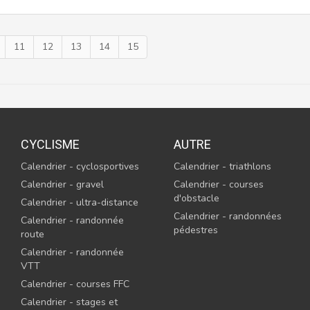
11
12
13
14
15
CYCLISME
AUTRE
Calendrier - cyclosportives
Calendrier - triathlons
Calendrier - gravel
Calendrier - courses
d'obstacle
Calendrier - ultra-distance
Calendrier - randonnées
Calendrier - randonnée
pédestres
route
Calendrier - randonnée
VTT
Calendrier - courses FFC
Calendrier - stages et