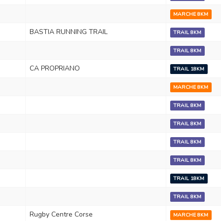
MARCHE 8KM
BASTIA RUNNING TRAIL
TRAIL 8KM
TRAIL 8KM
CA PROPRIANO
TRAIL 18KM
MARCHE 8KM
TRAIL 8KM
TRAIL 8KM
TRAIL 8KM
TRAIL 8KM
TRAIL 18KM
TRAIL 8KM
Rugby Centre Corse
MARCHE 8KM