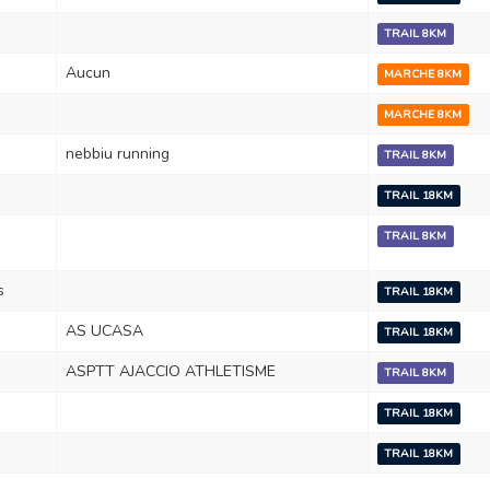
TRAIL 8KM
Aucun
MARCHE 8KM
MARCHE 8KM
nebbiu running
TRAIL 8KM
TRAIL 18KM
TRAIL 8KM
s
TRAIL 18KM
AS UCASA
TRAIL 18KM
ASPTT AJACCIO ATHLETISME
TRAIL 8KM
TRAIL 18KM
TRAIL 18KM