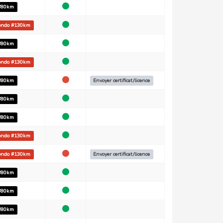
 #80km
fondo #130km
 #80km
fondo #130km
 #80km
Envoyer certificat/licence
 #80km
 #80km
fondo #130km
fondo #130km
Envoyer certificat/licence
 #80km
 #80km
 #80km