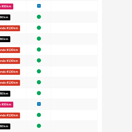
le #30km
 #80km
fondo #130km
 #80km
fondo #130km
fondo #130km
fondo #130km
fondo #130km
 #80km
le #30km
fondo #130km
 #80km