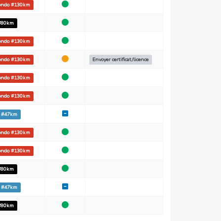
fondo #130km
 #80km
fondo #130km
fondo #130km
Envoyer certificat/licence
fondo #130km
fondo #130km
o #47km
fondo #130km
fondo #130km
 #80km
o #47km
 #80km