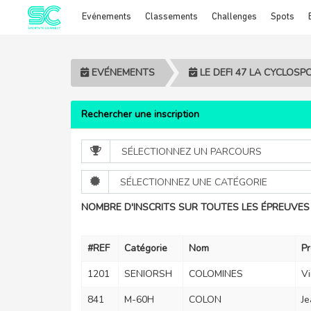
Evénements
Classements
Challenges
Spots
Cookies management panel
EVÉNEMENTS
LE DEFI 47 LA CYCLOS
Rechercher une inscription
NOMBRE D'INSCRITS SUR TOUTES LES ÉPREUVES 
#REF
Catégorie
Nom
P
1201
SENIORSH
COLOMINES
Vi
841
M-60H
COLON
Je