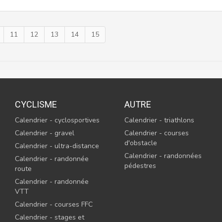
11
12
13
14
15
CYCLISME
AUTRE
Calendrier - cyclosportives
Calendrier - triathlons
Calendrier - gravel
Calendrier - courses
d'obstacle
Calendrier - ultra-distance
Calendrier - randonnées
Calendrier - randonnée
pédestres
route
Calendrier - randonnée
VTT
Calendrier - courses FFC
Calendrier - stages et