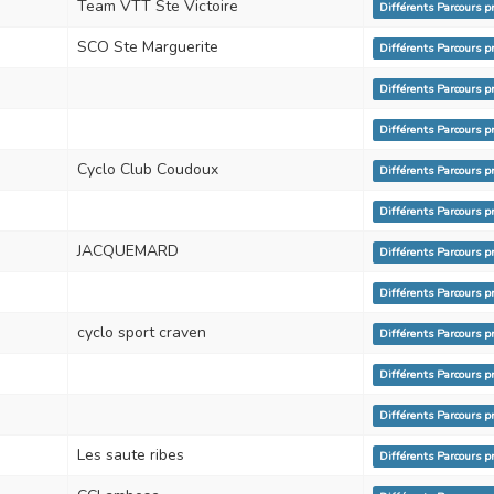
Team VTT Ste Victoire
Différents Parcours 
SCO Ste Marguerite
Différents Parcours 
Différents Parcours 
Différents Parcours 
Cyclo Club Coudoux
Différents Parcours 
Différents Parcours 
JACQUEMARD
Différents Parcours 
Différents Parcours 
cyclo sport craven
Différents Parcours 
Différents Parcours 
Différents Parcours 
Les saute ribes
Différents Parcours 