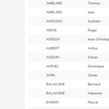
AMBLARD
Thomas
AMBLARD
Julie
ANFOSSO
Guilhem
ARESE
Roger
ASSELIN
Jean-Christo
AUBERT
Arthur
AUDOIN
Sohan
AVENEL
Dominique
AVRIL
Olivier
BALAVOINE
Bernard
BALAVOINE
Fabienne
BARDIN
Pascal