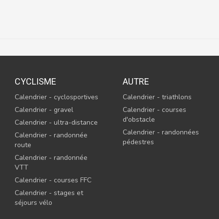
CYCLISME
AUTRE
Calendrier - cyclosportives
Calendrier - triathlons
Calendrier - gravel
Calendrier - courses
d'obstacle
Calendrier - ultra-distance
Calendrier - randonnées
Calendrier - randonnée
pédestres
route
Calendrier - randonnée
VTT
Calendrier - courses FFC
Calendrier - stages et
séjours vélo