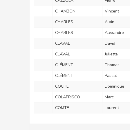
CAZZOLA
Pierre
CHAMBON
Vincent
CHARLES
Alain
CHARLES
Alexandre
CLAVAL
David
CLAVAL
Juliette
CLÉMENT
Thomas
CLÉMENT
Pascal
COCHET
Dominique
COLAPRISCO
Marc
COMTE
Laurent