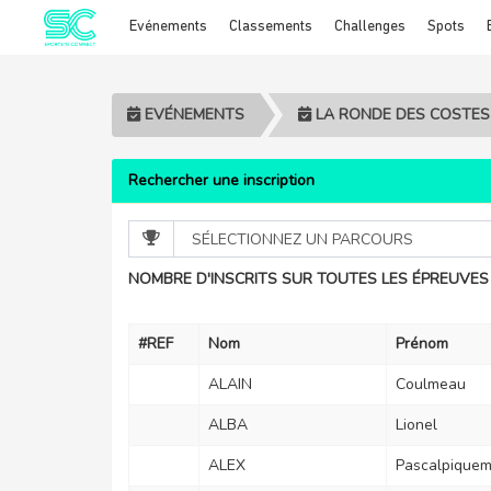
Evénements
Classements
Challenges
Spots
Cookies management panel
EVÉNEMENTS
LA RONDE DES COSTES 
Rechercher une inscription
NOMBRE D'INSCRITS SUR TOUTES LES ÉPREUVES 
#REF
Nom
Prénom
ALAIN
Coulmeau
ALBA
Lionel
ALEX
Pascalpiquem