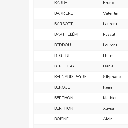
BARRE
Bruno
BARRIERE
Valentin
BARSOTTI
Laurent
BARTHÉLÉMI
Pascal
BEDDOU
Laurent
BEGTINE
Fleure
BERDEGAY
Daniel
BERNARD-PEYRE
StÉphane
BERQUE
Remi
BERTHON
Mathieu
BERTHON
Xavier
BOISNEL
Alain