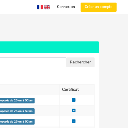
Connexion
Créer un compte
Certificat
proposés de 25km à 50km
proposés de 25km à 50km
proposés de 25km à 50km