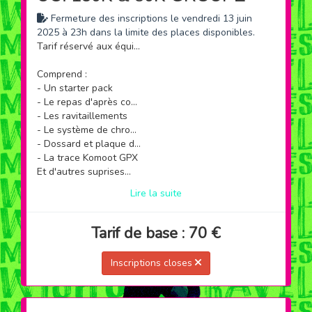
Fermeture des inscriptions le vendredi 13 juin
2025 à 23h dans la limite des places disponibles.
Tarif réservé aux équipes et aux clubs de 5 personnes minimum et de 15 personnes maximum !
Comprend :
- Un starter pack
- Le repas d'après course
- Les ravitaillements
- Le système de chronométrage
- Dossard et plaque de cadre
- La trace Komoot GPX
Et d'autres suprises...
Lire la suite
Tarif de base : 70 €
Inscriptions closes