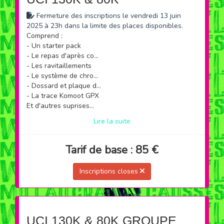
Fermeture des inscriptions le vendredi 13 juin
2025 à 23h dans la limite des places disponibles.
Comprend :
- Un starter pack
- Le repas d'après course
- Les ravitaillements
- Le système de chronométrage
- Dossard et plaque de cadre
- La trace Komoot GPX
Et d'autres suprises...
Lire la suite
Tarif de base : 85 €
Inscriptions closes
UCI 130K & 80K GROUPE