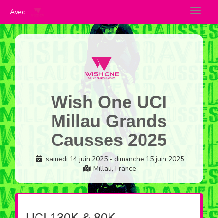
Toggle 
Avec
Cookies management panel
Wish One UCI
Millau Grands
Causses 2025
samedi 14 juin 2025 - dimanche 15 juin 2025
Millau, France
UCI 130K & 80K