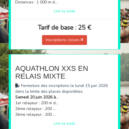
Distances : 1 000 m de natation → 5 km de course à pied
Lire la suite
Tarif de base : 25 €
Inscriptions closes
AQUATHLON XXS EN
RELAIS MIXTE
Fermeture des inscriptions le lundi 15 juin 2026
dans la limite des places disponibles.
Samedi 20 juin 2026 à 18h30
1er relayeur : 200 m de natation → 1,5 km de course à pied
2ème relayeur : 200 m de natation → 1,5 km de course à pied
3ème relayeur : 200 m de natation → 1,5 km de course à pied
Lire la suite