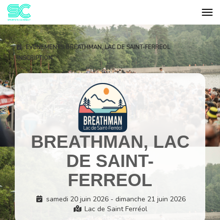
Tog
Cookies management panel
EVÉNEMENTS
BREATHMAN, LAC DE SAINT-FERREOL
INSCRIPTION
BREATHMAN, LAC
DE SAINT-
FERREOL
samedi 20 juin 2026 - dimanche 21 juin 2026
Lac de Saint Ferréol