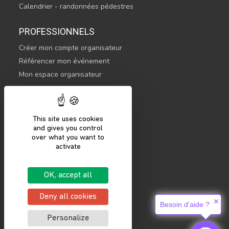
Calendrier - randonnées pédestres
PROFESSIONNELS
Créer mon compte organisateur
Référencer mon événement
Mon espace organisateur
CONTACTEZ-NOUS
hello@sportsnconnect.com
This site uses cookies
and gives you control
COMMENCER
over what you want to
activate
S'inscrire
Se connecter
OK, accept all
Mentions légales
Politique de confidentialité
Deny all cookies
✕
Besoin d'aide ?
Personalize