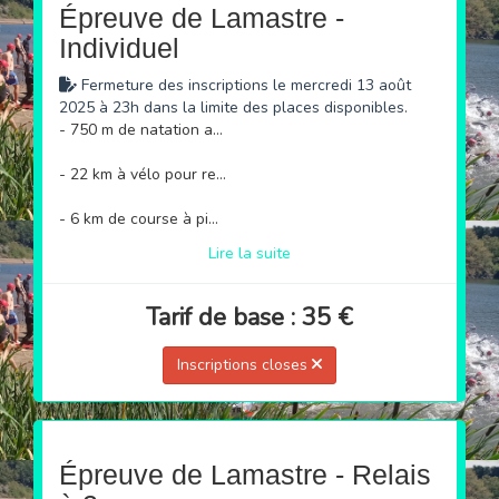
Épreuve de Lamastre -
Individuel
Fermeture des inscriptions le mercredi 13 août
2025 à 23h dans la limite des places disponibles.
- 750 m de natation au Lac des Collanges (Les Nonières)
- 22 km à vélo pour rejoindre Lamastre
- 6 km de course à pied au bord de la Sumène (Lamastre)
Lire la suite
Tarif de base : 35 €
Inscriptions closes
Épreuve de Lamastre - Relais