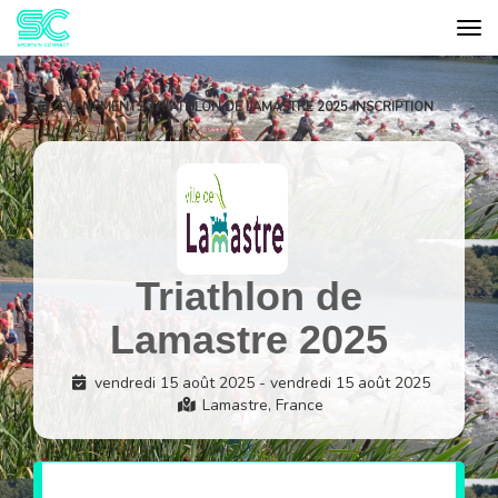
Tog
Cookies management panel
EVÉNEMENTS
TRIATHLON DE LAMASTRE 2025
INSCRIPTION
Triathlon de
Lamastre 2025
vendredi 15 août 2025 - vendredi 15 août 2025
Lamastre, France