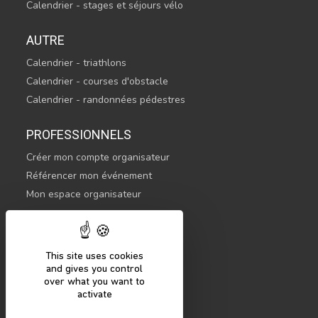
Calendrier - stages et séjours vélo
AUTRE
Calendrier - triathlons
Calendrier - courses d'obstacle
Calendrier - randonnées pédestres
PROFESSIONNELS
Créer mon compte organisateur
Référencer mon événement
Mon espace organisateur
CONTACTEZ-NOUS
hello@sportsnconnect.com
This site uses cookies
and gives you control
COMMENCER
over what you want to
activate
S'inscrire