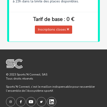
à 23h dans la limite des places disponibles.
Tarif de base : 0 €
Inscriptions closes
© 2023 Sports’N Connect, SAS
Tous droits réservés
Sports’N Connect, c’est le maillon indispensable pour rassembler
l’ensemble de l’écosystème sportif.