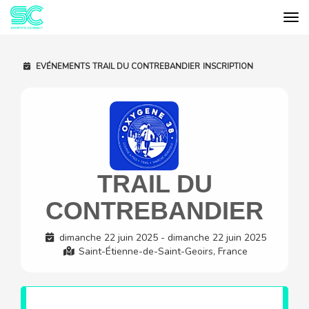
Tog
Cookies management panel
EVÉNEMENTS
TRAIL DU CONTREBANDIER
INSCRIPTION
TRAIL DU
CONTREBANDIER
dimanche 22 juin 2025 - dimanche 22 juin 2025
Saint-Étienne-de-Saint-Geoirs, France