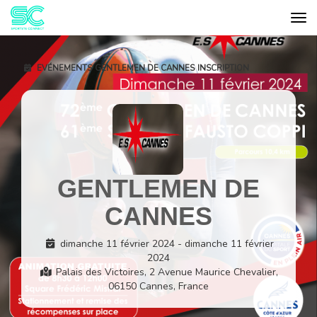
Tog
Cookies management panel
EVÉNEMENTS
GENTLEMEN DE CANNES
INSCRIPTION
GENTLEMEN DE
CANNES
dimanche 11 février 2024 - dimanche 11 février
2024
Palais des Victoires, 2 Avenue Maurice Chevalier,
06150 Cannes, France