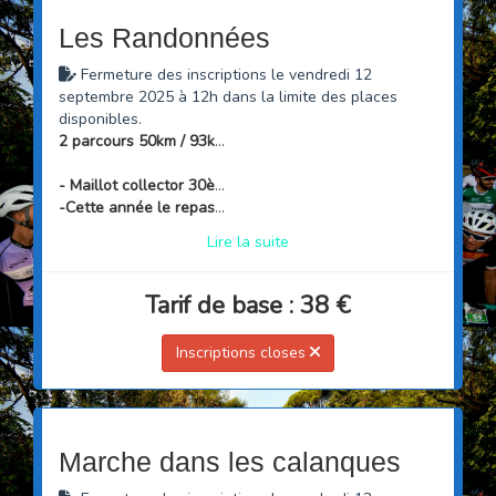
Les Randonnées
Fermeture des inscriptions le vendredi 12
septembre 2025 à 12h dans la limite des places
disponibles.
2 parcours 50km / 93km
- Maillot collector 30ème anniversaire offert aux 2000 premiers
-Cette année le repas est en option.
Clôture le 3 septembre
Lire la suite
Tarif de base : 38 €
Inscriptions closes
Marche dans les calanques