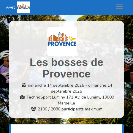
Toggle 
Avec
Cookies management panel
Les bosses de
Provence
dimanche 14 septembre 2025 - dimanche 14
septembre 2025
TechnoSport Luminy 171 Av. de Luminy, 13009
Marseille
2100 / 2080 participants maximum