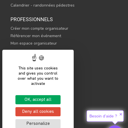
Calendrier - randonnées pédestres
PROFESSIONNELS
Créer mon compte organisateur
Référencer mon événement
Mon espace organisateur
CONTACTEZ-NOUS
hello@sportsnconnect.com
This site uses cookies
and gives you control
COMMENCER
over what you want to
activate
S'inscrire
Se connecter
OK, accept all
Mentions légales
Politique de confidentialité
Deny all cookies
✕
Besoin d'aide ?
Personalize