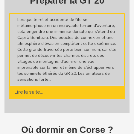
Préparer la GT 20
Lorsque le relief accidenté de l'île se
métamorphose en un incroyable terrain d'aventure,
cela engendre une immense dorsale qui s'étend du
Capi à Bunifaziu. Des boucles de connexion et une
atmosphère d'évasion complètent cette expérience.
Cette grande traversée porte bien son nom, car elle
permet de découvrir les charmes discrets des
villages de montagne, d'admirer une vue
imprenable sur la mer et même de s'échapper vers
les sommets éthérés du GR 20. Les amateurs de
sensations forte...
Lire la suite...
Où dormir en Corse ?