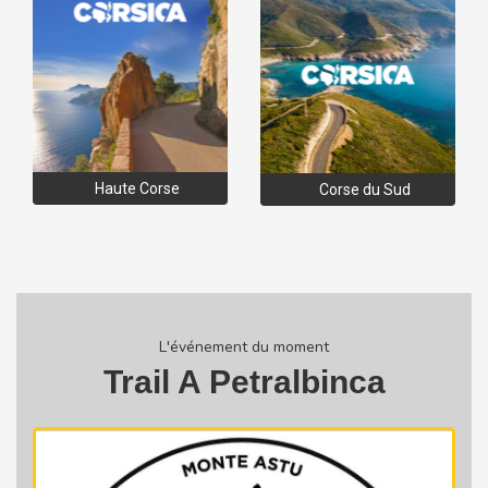
Haute Corse
Corse du Sud
L'événement du moment
Trail A Petralbinca