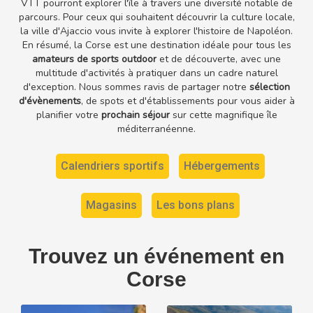
VTT pourront explorer l'île à travers une diversité notable de
parcours. Pour ceux qui souhaitent découvrir la culture locale,
la ville d'Ajaccio vous invite à explorer l'histoire de Napoléon.
En résumé, la Corse est une destination idéale pour tous les
amateurs de sports outdoor
et de découverte, avec une
multitude d'activités à pratiquer dans un cadre naturel
d'exception. Nous sommes ravis de partager notre
sélection
d'évènements
, de spots et d'établissements pour vous aider à
planifier votre
prochain séjour
sur cette magnifique île
méditerranéenne.
Calendriers sportifs
Hébergements
Magasins
Les bons plans
Trouvez un événement en
Corse