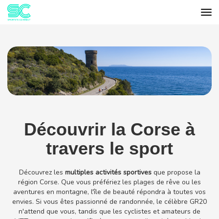
Tog
Cookies management panel
Découvrir la Corse à
travers le sport
Découvrez les
multiples activités sportives
que propose la
région Corse. Que vous préfériez les plages de rêve ou les
aventures en montagne, l'île de beauté répondra à toutes vos
envies. Si vous êtes passionné de randonnée, le célèbre GR20
n'attend que vous, tandis que les cyclistes et amateurs de