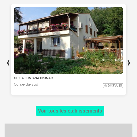
‹
›
GITE A FUNTANA BISINAO
Corse-du-sud
2443 VUES
Voir tous les établissements