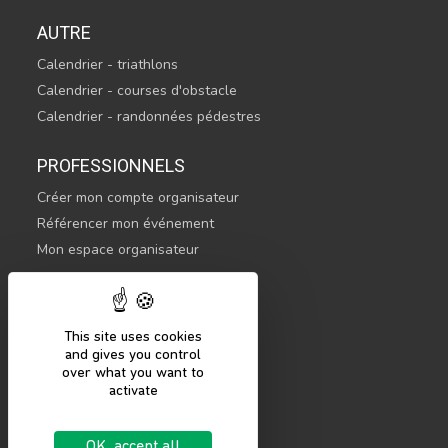
AUTRE
Calendrier - triathlons
Calendrier - courses d'obstacle
Calendrier - randonnées pédestres
PROFESSIONNELS
Créer mon compte organisateur
Référencer mon événement
Mon espace organisateur
CONTACTEZ-NOUS
hello@sportsnconnect.com
This site uses cookies
and gives you control
COMMENCER
over what you want to
activate
S'inscrire
Se connecter
OK, accept all