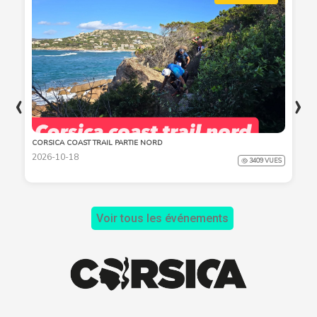
‹
›
CORSICA COAST TRAIL PARTIE NORD
2026-10-18
3409 VUES
Voir tous les événements