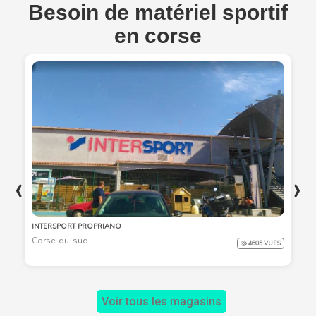
Besoin de matériel sportif
en corse
‹
›
INTERSPORT PROPRIANO
Corse-du-sud
4605 VUES
Voir tous les magasins