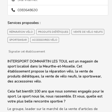
0383648630
Services proposées :
RÉPARATION VÉLO
PRODUITS DIÉTÉTIQUES
VENTE DE VÉLO NEUFS
SPORTSWEAR
ACCESSOIRES VÉLO
Signaler cet établissement
INTERSPORT DOMMARTIN LES TOUL est un magasin de
sport localisé dans la Meurthe-et-Moselle. Cet
établissement propose la réparation vélo, la vente de
produits diététiques, la vente de vélo neufs, le sportswear,
des accessoires vélo.
Cela fait bientôt 100 ans que nous sommes engagés pour le
sport. Le sport nous lie, nous rassemble. Et vous, quelle est
votre plus belle rencontre sportive ?
Le groupe, leader sur le marché de la vente d'articles de