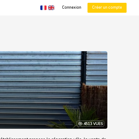
Connexion
Créer un compte
4513 VUES