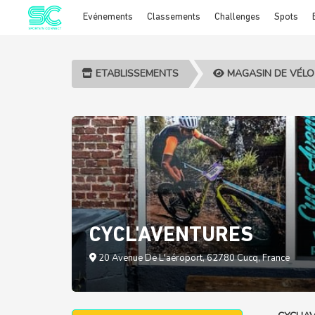
Evénements
Classements
Challenges
Spots
Cookies management panel
ETABLISSEMENTS
MAGASIN DE VÉLO
CYCL'AVENTURES
20 Avenue De L'aéroport, 62780 Cucq, France