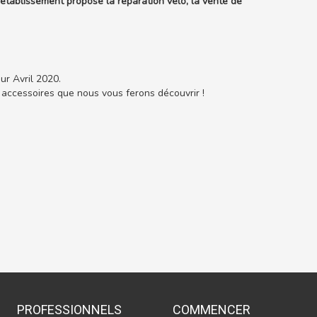
tablissement propose la réparation vélo, la vente de
r Avril 2020.
 accessoires que nous vous ferons découvrir !
PROFESSIONNELS
COMMENCER