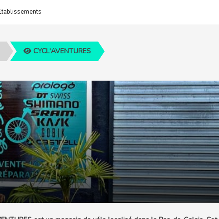
Etablissements
CYCL'AVENTURES