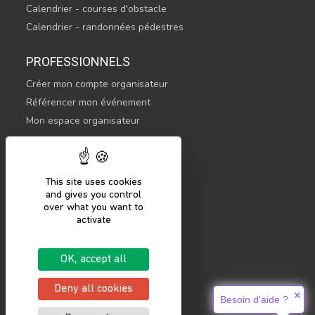
Calendrier - courses d'obstacle
Calendrier - randonnées pédestres
PROFESSIONNELS
Créer mon compte organisateur
Référencer mon événement
Mon espace organisateur
CONTACTEZ-NOUS
hello@sportsnconnect.com
This site uses cookies
and gives you control
COMMENCER
over what you want to
activate
S'inscrire
Se connecter
OK, accept all
Mentions légales
Politique de confidentialité
Deny all cookies
✕
Besoin d'aide ?