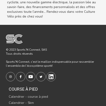
cycliste, une nouvelle gamme électrique, la passion liée au
savoir-faire, des financements personnalisés et des offres
exclusives toute l’année... Rendez-vous dans votre Culture
Vélo près de chez vous!
© 2023 Sports’N Connect, SAS
Tous droits réservés
Sports’N Connect, c’est le maillon indispensable pour rassembler
l’ensemble de l’écosystème sportif.
COURSE À PIED
Calendrier - course à pied
Calendrier - 5km