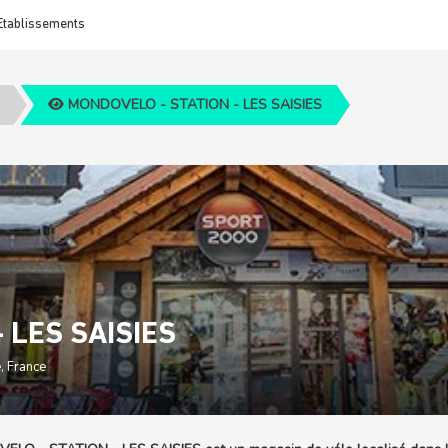
Etablissements
MONDOVELO - STATION - LES SAISIES
 LES SAISIES
, France