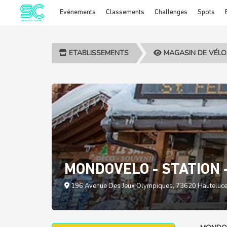
Evénements
Classements
Challenges
Spots
Cookies management panel
ETABLISSEMENTS
MAGASIN DE VÉLO
MONDOVELO - STATION -
196 Avenue Des Jeux Olympiques, 73620 Hauteluce