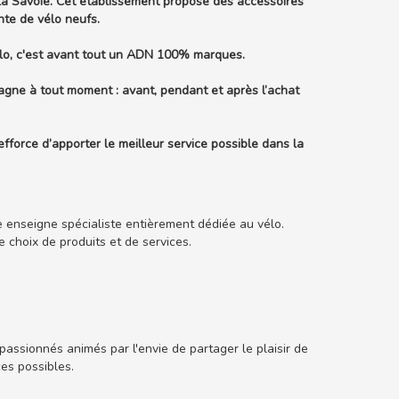
 Savoie. Cet établissement propose des accessoires
ente de vélo neufs.
lo, c'est avant tout un ADN 100% marques.
gne à tout moment : avant, pendant et après l’achat
efforce d’apporter le meilleur service possible dans la
e enseigne spécialiste entièrement dédiée au vélo.
choix de produits et de services.
assionnés animés par l'envie de partager le plaisir de
ces possibles.