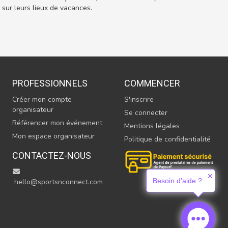
ur leurs lieux de vacances.
PROFESSIONNELS
COMMENCER
Créer mon compte
S'inscrire
organisateur
Se connecter
Référencer mon événement
Mentions légales
Mon espace organisateur
Politique de confidentialité
CONTACTEZ-NOUS
✕
Besoin d'aide ?
hello@sportsnconnect.com