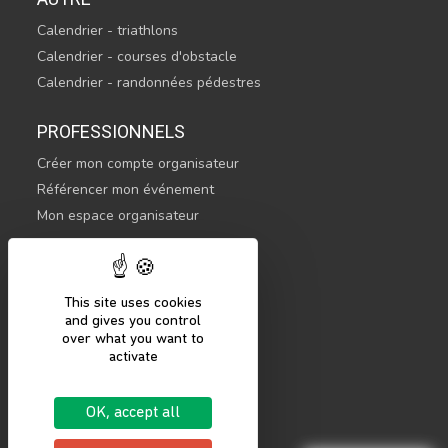
Calendrier - triathlons
Calendrier - courses d'obstacle
Calendrier - randonnées pédestres
PROFESSIONNELS
Créer mon compte organisateur
Référencer mon événement
Mon espace organisateur
CONTACTEZ-NOUS
hello@sportsnconnect.com
This site uses cookies
and gives you control
COMMENCER
over what you want to
activate
S'inscrire
Se connecter
OK, accept all
Mentions légales
Politique de confidentialité