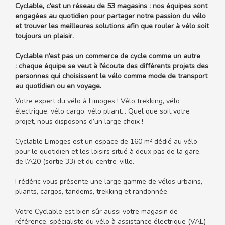
Cyclable, c’est un réseau de 53 magasins : nos équipes sont
engagées au quotidien pour partager notre passion du vélo
et trouver les meilleures solutions afin que rouler à vélo soit
toujours un plaisir.
Cyclable n’est pas un commerce de cycle comme un autre
: chaque équipe se veut à l’écoute des différents projets des
personnes qui choisissent le vélo comme mode de transport
au quotidien ou en voyage.
Votre expert du vélo à Limoges ! Vélo trekking, vélo
électrique, vélo cargo, vélo pliant… Quel que soit votre
projet, nous disposons d’un large choix !
Cyclable Limoges est un espace de 160 m² dédié au vélo
pour le quotidien et les loisirs situé à deux pas de la gare,
de l’A20 (sortie 33) et du centre-ville.
Frédéric vous présente une large gamme de vélos urbains,
pliants, cargos, tandems, trekking et randonnée.
Votre Cyclable est bien sûr aussi votre magasin de
référence, spécialiste du vélo à assistance électrique (VAE)