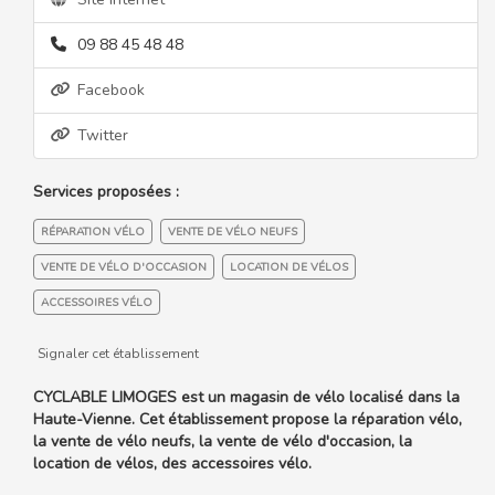
09 88 45 48 48
Facebook
Twitter
Services proposées :
RÉPARATION VÉLO
VENTE DE VÉLO NEUFS
VENTE DE VÉLO D'OCCASION
LOCATION DE VÉLOS
ACCESSOIRES VÉLO
Signaler cet établissement
CYCLABLE LIMOGES est un magasin de vélo localisé dans la
Haute-Vienne. Cet établissement propose la réparation vélo,
la vente de vélo neufs, la vente de vélo d'occasion, la
location de vélos, des accessoires vélo.