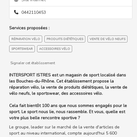
0442110453
Services proposées :
RÉPARATION VÉLO
PRODUITS DIÉTÉTIQUES
VENTE DE VÉLO NEUFS
SPORTSWEAR
ACCESSOIRES VÉLO
Signaler cet établissement
INTERSPORT ISTRES est un magasin de sport localisé dans
les Bouches-du-Rhône. Cet établissement propose la
réparation vélo, la vente de produits diététiques, la vente de
vélo neufs, le sportswear, des accessoires vélo.
Cela fait bientôt 100 ans que nous sommes engagés pour le
sport. Le sport nous lie, nous rassemble. Et vous, quelle est
votre plus belle rencontre sportive ?
Le groupe, leader sur le marché de la vente d'articles de
sport au niveau international, compte aujourd'hui 5 600