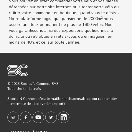
Vous pouvez en effet commander votre vélo et vos pièces
détachées sur notre site Internet, puis tester votre vélo ou
retirer votre commande en boutique, quand vous le désirez.
2
Notre plateforme logistique parisienne de 2000m
nous
assure un stock permanent de plus de 1800 vélos. Nous
vous garantissons ainsi des expéditions quotidiennes, à
domicile ou retirables en relais-colis ou en magasin, en
moins de 48h, et ce, sur toute l’année.
© 2023 Sports’N Connect, SAS
Tous droits réservés
Sports’N Connect, c’est le maillon indispensable pour rassembler
l’ensemble de l’écosystème sportif.