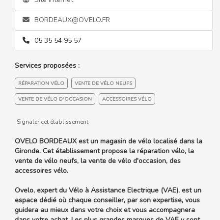
BORDEAUX@OVELO.FR
05 35 54 95 57
Services proposées :
RÉPARATION VÉLO
VENTE DE VÉLO NEUFS
VENTE DE VÉLO D'OCCASION
ACCESSOIRES VÉLO
Signaler cet établissement
OVELO BORDEAUX est un magasin de vélo localisé dans la
Gironde. Cet établissement propose la réparation vélo, la
vente de vélo neufs, la vente de vélo d'occasion, des
accessoires vélo.
Ovelo, expert du Vélo à Assistance Electrique (VAE), est un
espace dédié où chaque conseiller, par son expertise, vous
guidera au mieux dans votre choix et vous accompagnera
dans votre achat. Les plus grandes marques de VAE y sont