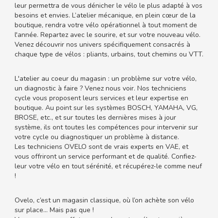
leur permettra de vous dénicher le vélo le plus adapté à vos
besoins et envies. L’atelier mécanique, en plein cœur de la
boutique, rendra votre vélo opérationnel à tout moment de
l'année. Repartez avec le sourire, et sur votre nouveau vélo.
Venez découvrir nos univers spécifiquement consacrés à
chaque type de vélos : pliants, urbains, tout chemins ou VTT.
L'atelier au coeur du magasin : un problème sur votre vélo,
un diagnostic à faire ? Venez nous voir. Nos techniciens
cycle vous proposent leurs services et leur expertise en
boutique. Au point sur les systèmes BOSCH, YAMAHA, VG,
BROSE, etc., et sur toutes les dernières mises à jour
système, ils ont toutes les compétences pour intervenir sur
votre cycle ou diagnostiquer un problème à distance.
Les techniciens OVELO sont de vrais experts en VAE, et
vous offriront un service performant et de qualité. Confiez-
leur votre vélo en tout sérénité, et récupérez-le comme neuf
!
Ovelo, c’est un magasin classique, où l’on achète son vélo
sur place... Mais pas que !