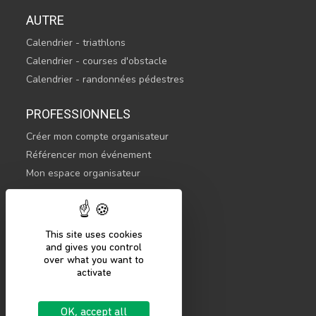
AUTRE
Calendrier - triathlons
Calendrier - courses d'obstacle
Calendrier - randonnées pédestres
PROFESSIONNELS
Créer mon compte organisateur
Référencer mon événement
Mon espace organisateur
CONTACTEZ-NOUS
hello@sportsnconnect.com
This site uses cookies
and gives you control
COMMENCER
over what you want to
activate
S'inscrire
Se connecter
OK, accept all