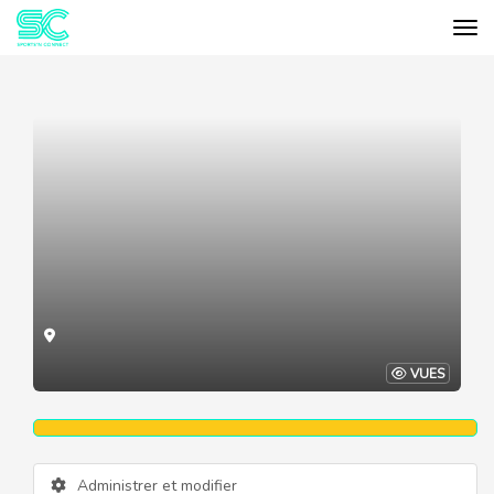
Tog
Cookies management panel
VUES
Administrer et modifier