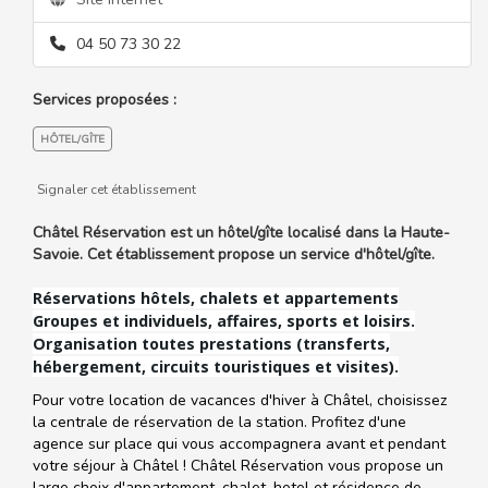
04 50 73 30 22
Services proposées :
HÔTEL/GÎTE
Signaler cet établissement
Châtel Réservation est un hôtel/gîte localisé dans la Haute-
Savoie. Cet établissement propose un service d'hôtel/gîte.
Réservations hôtels, chalets et appartements
Groupes et individuels, affaires, sports et loisirs.
Organisation toutes prestations (transferts,
hébergement, circuits touristiques et visites).
Pour votre location de vacances d'hiver à Châtel, choisissez
la centrale de réservation de la station. Profitez d'une
agence sur place qui vous accompagnera avant et pendant
votre séjour à Châtel ! Châtel Réservation vous propose un
large choix d'appartement, chalet, hotel et résidence de