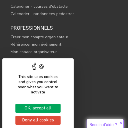
Calendrier - courses d'obstacle
Calendrier - randonnées pédestres
PROFESSIONNELS
Créer mon compte organisateur
Référencer mon événement
Mon espace organisateur
CONTACTEZ-NOUS
hello@sportsnconnect.com
This site uses cookies
and gives you control
COMMENCER
over what you want to
activate
S'inscrire
Se connecter
OK, accept all
Mentions légales
Politique de confidentialité
Deny all cookies
✕
Besoin d'aide ?