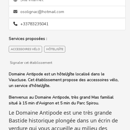
osolignac@hotmail.com
+33783235041
Services proposées :
ACCESSOIRES VÉLO
HÔTEL/GÎTE
Signaler cet établissement
Domaine Antipode est un hôtel/gîte localisé dans le
Vaucluse. Cet établissement propose des accessoires vélo,
un service d'hôtel/gîte.
Bienvenus au Domaine Antipode, très grand Mas familial
situé à 15 min d'Avignon et 5 min du Parc Spirou.
Le Domaine Antipode est une très grande
Bastide historique plongée dans un écrin de
verdure qui vous accueille au milieu des