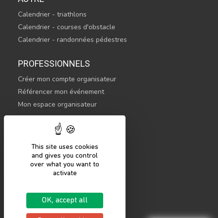
Calendrier - triathlons
Calendrier - courses d'obstacle
Calendrier - randonnées pédestres
PROFESSIONNELS
Créer mon compte organisateur
Référencer mon événement
Mon espace organisateur
CONTACTEZ-NOUS
hello@sportsnconnect.com
This site uses cookies
and gives you control
COMMENCER
over what you want to
activate
S'inscrire
Se connecter
OK, accept all
Mentions légales
Politique de confidentialité