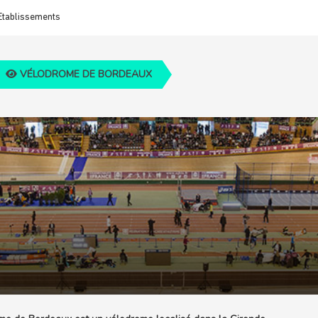
Etablissements
VÉLODROME DE BORDEAUX