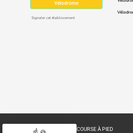
Vélodro
Vélodrome
Vélodro
Signaler cet établissement
COURSE À PIED