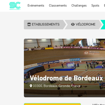
Evénements
Classements
Challenges
Spots
Cookies management panel
ETABLISSEMENTS
VÉLODROME
Vélodrome de Bordeaux
33300, Bordeaux, Gironde, France