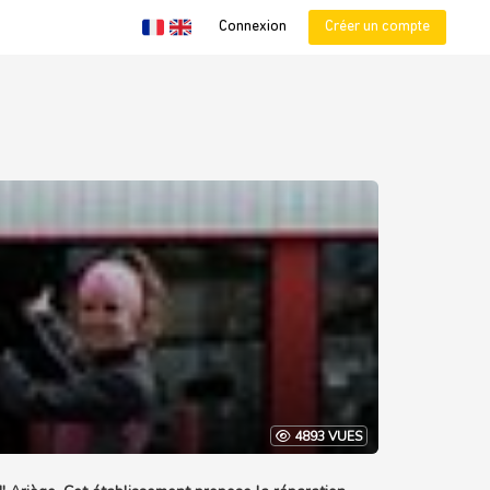
Connexion
Créer un compte
4893 VUES