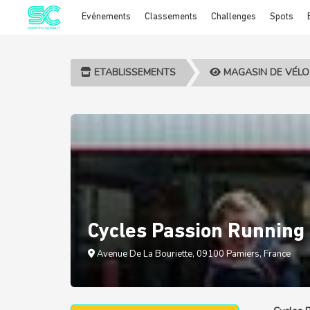
Evénements
Classements
Challenges
Spots
Cookies management panel
ETABLISSEMENTS
MAGASIN DE VÉLO
Cycles Passion Running
Avenue De La Bouriette, 09100 Pamiers, France