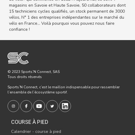
magasins en Savoie et Haute Savoie, 50 collaborateurs dont
15 techniciens cycles qualifiés, un stock permanent de 3000
vélos, N° 1 des entreprises indépendantes sur le marché du
vélo en France… Voilà pourquoi vous pouvez nous faire
confiance !
© 2023 Sports’N Connect, SAS
Tous droits réservés
Sports’N Connect, c’est le maillon indispensable pour rassembler
l’ensemble de l’écosystème sportif.
COURSE À PIED
Calendrier - course à pied