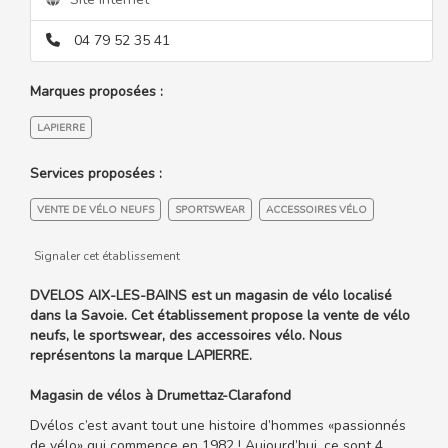
04 79 52 35 41
Marques proposées :
LAPIERRE
Services proposées :
VENTE DE VÉLO NEUFS
SPORTSWEAR
ACCESSOIRES VÉLO
Signaler cet établissement
DVELOS AIX-LES-BAINS est un magasin de vélo localisé
dans la Savoie. Cet établissement propose la vente de vélo
neufs, le sportswear, des accessoires vélo. Nous
représentons la marque LAPIERRE.
Magasin de vélos à Drumettaz-Clarafond
Dvélos c’est avant tout une histoire d’hommes «passionnés
de vélo» qui commence en 1982 ! Aujourd’hui, ce sont 4