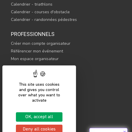
Calendrier - triathlons
Calendrier - courses d'obstacle
Calendrier - randonnées pédestres
PROFESSIONNELS
Créer mon compte organisateur
Référencer mon événement
Mon espace organisateur
CONTACTEZ-NOUS
hello@sportsnconnect.com
This site uses cookies
and gives you control
COMMENCER
over what you want to
activate
S'inscrire
Se connecter
OK, accept all
Mentions légales
Politique de confidentialité
Deny all cookies