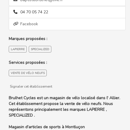
04 70 05 74 22
Facebook
Marques proposées :
LAPIERRE
SPECIALIZED
Services proposées :
VENTE DE VÉLO NEUFS
Signaler cet établissement
Brulhet Cycles est un magasin de vélo localisé dans l' Allier.
Cet établissement propose la vente de vélo neufs. Nous
représentons principalement les marques LAPIERRE ,
SPECIALIZED .
Magasin d'articles de sports à Montluçon