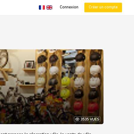
Connexion
Créer un compte
3535 VUES