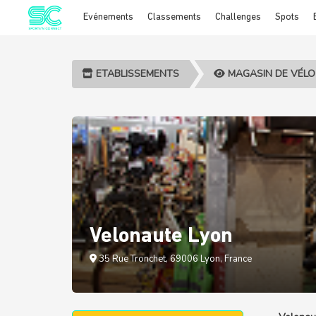
Evénements
Classements
Challenges
Spots
Cookies management panel
ETABLISSEMENTS
MAGASIN DE VÉLO
Velonaute Lyon
35 Rue Tronchet, 69006 Lyon, France