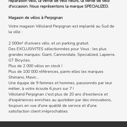
réparation vélo, la vente de vélo neufs, la vente de vélo
d'occasion. Nous représentons la marque SPECIALIZED.
Magasin de vélos à Perpignan
Votre magasin Véloland Perpignan est implanté au Sud de
la ville :
2 000m² d'univers vélo, et un parking gratuit.
Des EXCLUSIVITES sélectionnées pour Vous : les plus
grandes marques: Giant, Cannondale, Specialized, Lapierre,
GT Bicycles.
Plus de 2 000 vélos en stock !
Plus de 100 000 références, parmi elles les marques
Shimano, Mavic...
Une équipe de 9 femmes et hommes, passionnés par leur
métier, à votre écoute 6 jours sur 7 !
Véloland Perpignan c'est plus de 20 ans d'existence et
d'expériences enrichies au quotidien par des innovations,
toujours en vue d'une qualité de service et d'une
satisfaction client irréprochables.