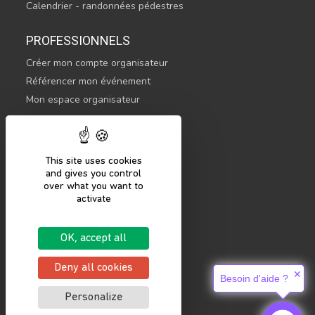
Calendrier - randonnées pédestres
PROFESSIONNELS
Créer mon compte organisateur
Référencer mon événement
Mon espace organisateur
CONTACTEZ-NOUS
hello@sportsnconnect.com
This site uses cookies
and gives you control
COMMENCER
over what you want to
activate
S'inscrire
Se connecter
OK, accept all
Mentions légales
Politique de confidentialité
Deny all cookies
✕
Besoin d'aide ?
Personalize