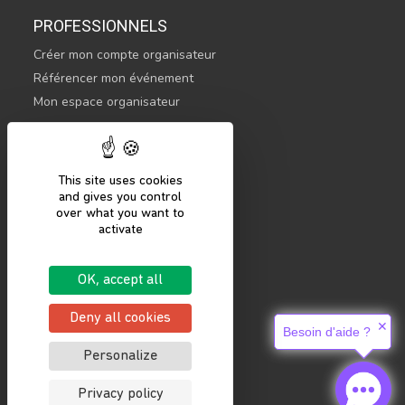
PROFESSIONNELS
Créer mon compte organisateur
Référencer mon événement
Mon espace organisateur
CONTACTEZ-NOUS
hello@sportsnconnect.com
This site uses cookies
and gives you control
COMMENCER
over what you want to
activate
S'inscrire
Se connecter
OK, accept all
Mentions légales
Politique de confidentialité
Deny all cookies
✕
Besoin d'aide ?
Personalize
Privacy policy