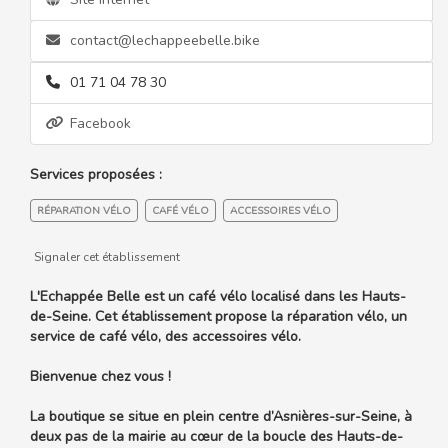
contact@lechappeebelle.bike
01 71 04 78 30
Facebook
Services proposées :
RÉPARATION VÉLO
CAFÉ VÉLO
ACCESSOIRES VÉLO
Signaler cet établissement
L'Echappée Belle est un café vélo localisé dans les Hauts-
de-Seine. Cet établissement propose la réparation vélo, un
service de café vélo, des accessoires vélo.
Bienvenue chez vous !
La boutique se situe en plein centre d’Asnières-sur-Seine, à
deux pas de la mairie au cœur de la boucle des Hauts-de-