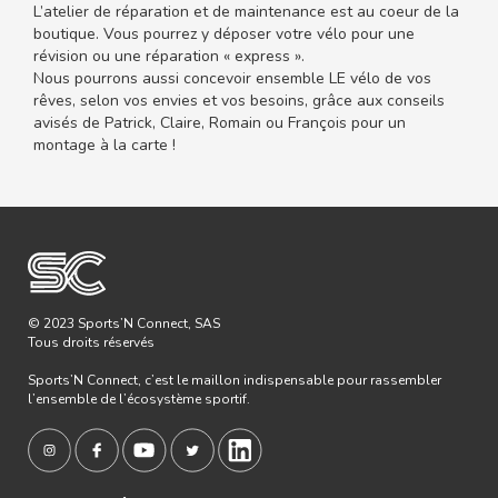
L’atelier de réparation et de maintenance est au coeur de la
boutique. Vous pourrez y déposer votre vélo pour une
révision ou une réparation « express ».
Nous pourrons aussi concevoir ensemble LE vélo de vos
rêves, selon vos envies et vos besoins, grâce aux conseils
avisés de Patrick, Claire, Romain ou François pour un
montage à la carte !
© 2023 Sports’N Connect, SAS
Tous droits réservés
Sports’N Connect, c’est le maillon indispensable pour rassembler
l’ensemble de l’écosystème sportif.