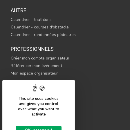
AUTRE
Calendrier - triathlons
Calendrier - courses d'obstacle
Calendrier - randonnées pédestres
PROFESSIONNELS
Créer mon compte organisateur
Référencer mon événement
Mon espace organisateur
CONTACTEZ-NOUS
hello@sportsnconnect.com
This site uses cookies
and gives you control
COMMENCER
over what you want to
activate
S'inscrire
Se connecter